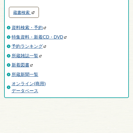
蔵書検索
資料検索・予約
特集資料・新着CD・DVD
予約ランキング
所蔵雑誌一覧
新着図書
所蔵新聞一覧
オンライン(商用)
データベース