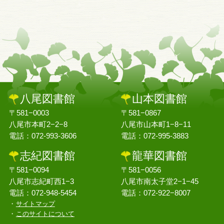
八尾図書館
山本図書館
〒581−0003
〒581−0867
八尾市本町2−2−8
八尾市山本町1−8−11
電話：072-993-3606
電話：072-995-3883
志紀図書館
龍華図書館
〒581−0094
〒581−0056
八尾市志紀町西1−3
八尾市南太子堂2−1−45
電話：072-948-5454
電話：072-922−8007
サイトマップ
このサイトについて