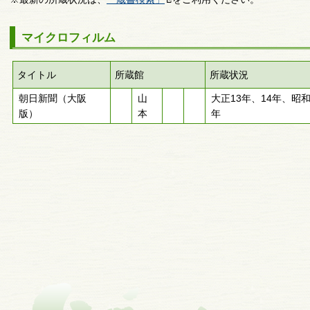
マイクロフィルム
タイトル
所蔵館
所蔵状況
朝日新聞（大阪
山
大正13年、14年、昭和
版）
本
年