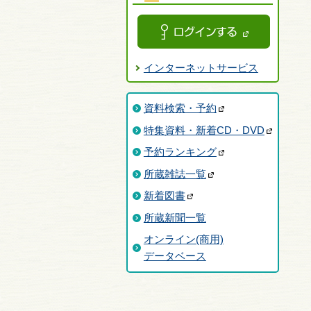
インターネットサービス
資料検索・予約
特集資料・新着CD・DVD
予約ランキング
所蔵雑誌一覧
新着図書
所蔵新聞一覧
オンライン(商用)
データベース