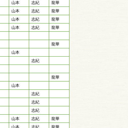
山本
志紀
龍華
山本
志紀
龍華
山本
志紀
龍華
山本
志紀
龍華
龍華
山本
志紀
龍華
山本
志紀
志紀
志紀
山本
志紀
龍華
山本
志紀
龍華