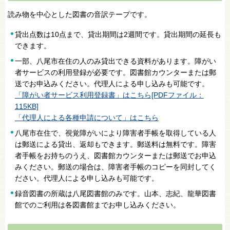
読み物を中心とした図書の音訳テープです。
貸出点数は10点まで、貸出期間は2週間です。貸出期間の延長も
できます。
一部、八尾市在住の人のみ貸出できる資料があります。障がい
者サービスの利用登録が必要です。図書館カウンターまたは郵
送でお申込みください。代理人による申し込みも可能です。
「障がい者サービス利用登録書」はこちら[PDFファイル：
115KB]
「代理人による各種申請について」はこちら
八尾市在住で、視覚障がいにより障害者手帳を取得している人
は郵送による貸出、返却もできます。郵送料は無料です。障害
者手帳をお持ちのうえ、図書館カウンターまたは郵送でお申込
みください。郵送の場合は、障害者手帳のコピーを同封してく
ださい。代理人による申し込みも可能です。
録音図書の所蔵は八尾図書館のみです。山本、志紀、龍華図書
館でのご利用は各図書館までお申し込みください。