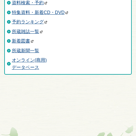
資料検索・予約
特集資料・新着CD・DVD
予約ランキング
所蔵雑誌一覧
新着図書
所蔵新聞一覧
オンライン(商用)
データベース