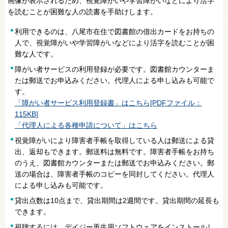
画像が表示されるため、視覚障がいや学習障がいなどにより活字
を読むことが困難な人の読書を手助けします。
利用できるのは、八尾市在住で図書館の借出カードをお持ちの
人で、視覚障がいや学習障がいなどにより活字を読むことが困
難な人です。
障がい者サービスの利用登録が必要です。図書館カウンターま
たは郵送でお申込みください。代理人による申し込みも可能で
す。
「障がい者サービス利用登録書」はこちら[PDFファイル：
115KB]
「代理人による各種申請について」はこちら
視覚障がいにより障害者手帳を取得している人は郵送による貸
出、返却もできます。郵送料は無料です。障害者手帳をお持ち
のうえ、図書館カウンターまたは郵送でお申込みください。郵
送の場合は、障害者手帳のコピーを同封してください。代理人
による申し込みも可能です。
貸出点数は10点まで、貸出期間は2週間です。貸出期間の延長も
できます。
視聴するには、デイジー再生用ソフトウェアをインストールし