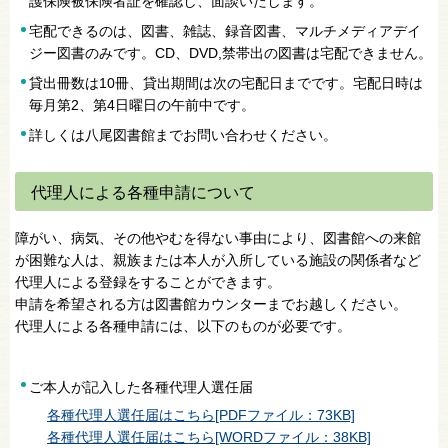
護保険被保険者証を確認し、面談いたします。
宅配できるのは、図書、雑誌、録音図書、マルチメディアデイ
ジー図書のみです。CD、DVD,禁帯出の図書は宅配できません。
貸出冊数は10冊、貸出期間は次の宅配日までです。宅配日時は
毎月第2、第4日曜日の午前中です。
詳しくは八尾図書館までお問い合わせください。
代理人による各種申請について
障がい、病気、その他やむを得ない事由により、図書館への来館
が困難な人は、親族または本人が入所している施設の関係者など
代理人による登録をすることができます。
申請を希望される方は図書館カウンターまでお越しください。
代理人による各種申請には、以下のものが必要です。
ご本人が記入した各種代理人選任届
各種代理人選任届はこちら[PDFファイル：73KB]
各種代理人選任届はこちら[WORDファイル：38KB]