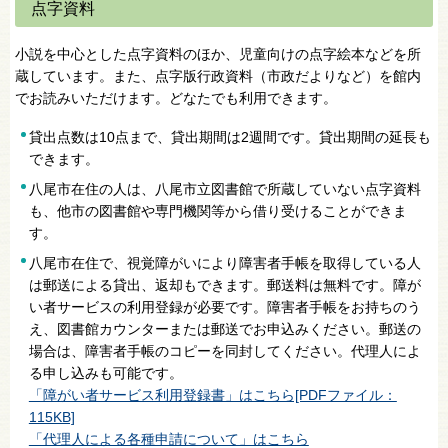
点字資料
小説を中心とした点字資料のほか、児童向けの点字絵本などを所
蔵しています。また、点字版行政資料（市政だよりなど）を館内
でお読みいただけます。どなたでも利用できます。
貸出点数は10点まで、貸出期間は2週間です。貸出期間の延長も
できます。
八尾市在住の人は、八尾市立図書館で所蔵していない点字資料
も、他市の図書館や専門機関等から借り受けることができま
す。
八尾市在住で、視覚障がいにより障害者手帳を取得している人
は郵送による貸出、返却もできます。郵送料は無料です。障が
い者サービスの利用登録が必要です。障害者手帳をお持ちのう
え、図書館カウンターまたは郵送でお申込みください。郵送の
場合は、障害者手帳のコピーを同封してください。代理人によ
る申し込みも可能です。
「障がい者サービス利用登録書」はこちら[PDFファイル：
115KB]
「代理人による各種申請について」はこちら