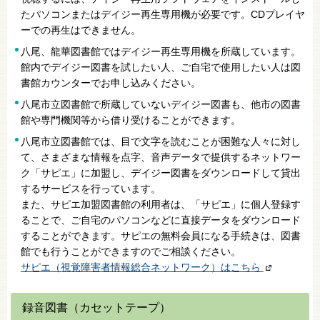
たパソコンまたはデイジー再生専用機が必要です。CDプレイヤ
ーでの再生はできません。
八尾、龍華図書館ではデイジー再生専用機を所蔵しています。
館内でデイジー図書を試したい人、ご自宅で使用したい人は図
書館カウンターでお申し込みください。
八尾市立図書館で所蔵していないデイジー図書も、他市の図書
館や専門機関等から借り受けることができます。
八尾市立図書館では、目で文字を読むことが困難な人々に対し
て、さまざまな情報を点字、音声データで提供するネットワー
ク「サピエ」に加盟し、デイジー図書をダウンロードして貸出
するサービスを行っています。
また、サピエ加盟図書館の利用者は、「サピエ」に個人登録す
ることで、ご自宅のパソコンなどに直接データをダウンロード
することができます。サピエの無料会員になる手続きは、図書
館でも行うことができますのでご相談ください。
サピエ（視覚障害者情報総合ネットワーク）はこちら
録音図書（カセットテープ）