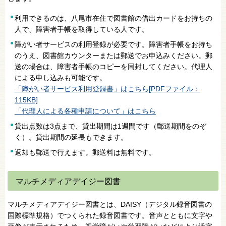
利用できるのは、八尾市在住で図書館の借出カードをお持ちの
人で、障害者手帳を取得している人です。
障がい者サービスの利用登録が必要です。障害者手帳をお持ち
のうえ、図書館カウンターまたは郵送でお申込みください。郵
送の場合は、障害者手帳のコピーを同封してください。代理人
による申し込みも可能です。
「障がい者サービス利用登録書」はこちら[PDFファイル：
115KB]
「代理人による各種申請について」はこちら
貸出点数は3点まで、貸出期間は1週間です（郵送期間をのぞ
く）。貸出期間の延長もできます。
返却も郵送で行えます。郵送料は無料です。
マルチメディアデイジー図書
マルチメディアデイジー図書とは、DAISY（デジタル録音図書の
国際標準規格）でつくられた録音図書です。音声とともに文字や