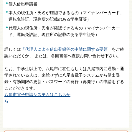
個人借出申請書
本人の現住所・氏名が確認できるもの（マイナンバーカード、
運転免許証、現住所の記載のある学生証等）
代理人の現住所・氏名が確認できるもの（マイナンバーカー
ド、運転免許証、現住所の記載のある学生証等）
詳しくは
「代理人による借出登録等の申請に関する要領」
をご確
認いただくか、 または、各図書館へ直接お問い合わせ下さい。
なお、中学生以上で、八尾市に在住もしくは八尾市内に通勤・通
学されている人は、来館せずに八尾市電子システムから借出登
録・有効期限の更新・パスワードの発行（再発行）の申請をする
ことができます。
八尾市電子申請システムはこちらか
ら