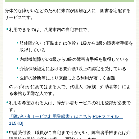
身体的な障がいなどのために来館が困難な人に、図書を宅配する
サービスです。
利用できるのは、八尾市内の自宅在住で、
肢体障がい（下肢または体幹）1級から3級の障害者手帳を
取得している
内部機能障がい1級から3級の障害者手帳を取得している
介護保険認定における要介護1以上の認定を受けている
医師の診断等により来館による利用が著しく困難
のいずれかにあてはまる人で、代理人（家族、介助者等）によ
る来館も困難な人です。
利用を希望される人は、障がい者サービスの利用登録が必要で
す。
「障がい者サービス利用登録書」はこちら[PDFファイル：
115KB]
申請受付後、職員がご自宅までうかがい、障害者手帳または介