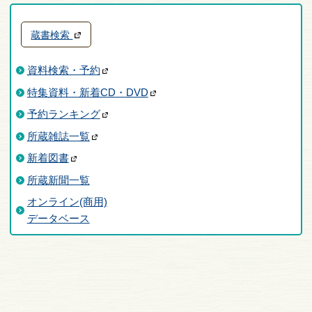
蔵書検索
資料検索・予約
特集資料・新着CD・DVD
予約ランキング
所蔵雑誌一覧
新着図書
所蔵新聞一覧
オンライン(商用)
データベース