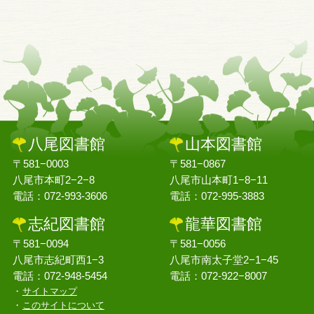
八尾図書館
山本図書館
〒581−0003
〒581−0867
八尾市本町2−2−8
八尾市山本町1−8−11
電話：072-993-3606
電話：072-995-3883
志紀図書館
龍華図書館
〒581−0094
〒581−0056
八尾市志紀町西1−3
八尾市南太子堂2−1−45
電話：072-948-5454
電話：072-922−8007
サイトマップ
このサイトについて