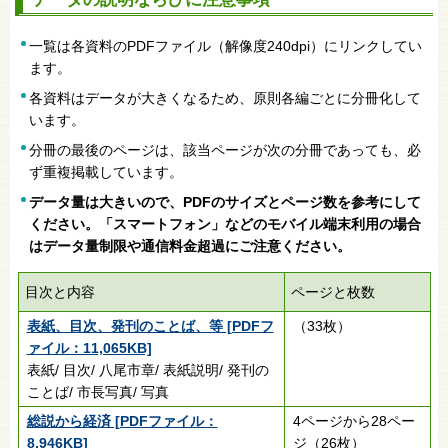
一覧は各資料のPDFファイル（解像度240dpi）にリンクしてい
ます。
各資料はデータが大きくなるため、原則各編ごとに分冊化して
います。
分冊の最後のページは、該当ページが次の分冊であっても、必
ず重複掲載しています。
データ量は大きいので、PDFのサイズとページ数を参考にして
ください。「スマートフォン」などのモバイル端末利用の場合
はデータ量制限や通信料金超過にご注意ください。
目次と内容
ページと枚数
表紙、目次、発刊のことば、等 [PDFフ
（33枚）
ァイル：11,065KB]
表紙/ 目次/ 八尾市章/ 表紙説明/ 発刊の
ことば/ 市長写真/ 写真
総説から経済 [PDFファイル：
4ページから28ペー
8,946KB]
ジ（26枚）