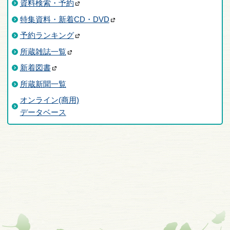
資料検索・予約
特集資料・新着CD・DVD
予約ランキング
所蔵雑誌一覧
新着図書
所蔵新聞一覧
オンライン(商用)
データベース