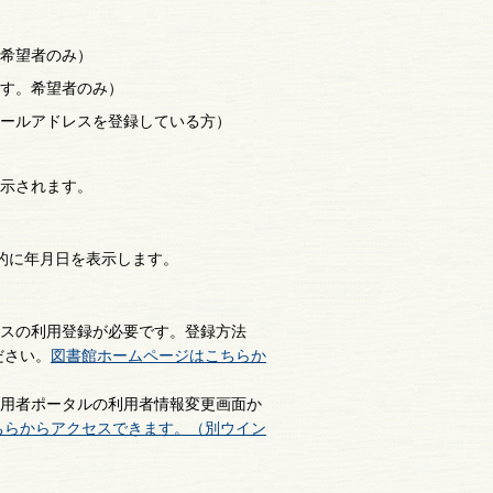
希望者のみ）
す。希望者のみ）
ールアドレスを登録している方）
示されます。
的に年月日を表示します。
ビスの利用登録が必要です。登録方法
ださい。
図書館ホームページはこちらか
用者ポータルの利用者情報変更画面か
ちらからアクセスできます。（別ウイン