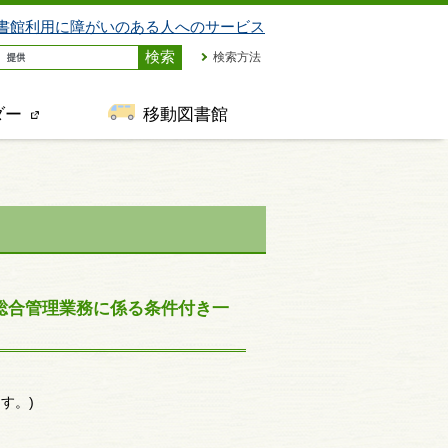
書館利用に障がいのある人へのサービス
検索方法
ダー
移動図書館
総合管理業務に係る条件付き一
す。)