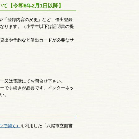
て【令和6年2月1日以降】
」や「登録内容の変更」など、借出登録
なります。（小学生以下は証明書の提
貸出や予約など借出カードが必要なサ
ー又は電話にてお問合せ下さい。
ーで手続きが必要です。インターネッ
い。
ウで開く）
を利用した「八尾市立図書