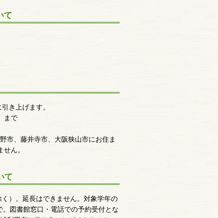
いて
に引き上げます。
）まで
野市、藤井寺市、大阪狭山市にお住ま
ません。
いて
除く）。延長はできません。対象学年の
で。図書館窓口・電話での予約受付とな