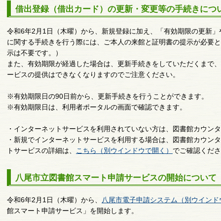
借出登録（借出カード）の更新・変更等の手続きについ
令和6年2月1日（木曜）から、新規登録に加え、「有効期限の更新
に関する手続きを行う際には、ご本人の来館と証明書の提示が必要と
示は不要です。）
また、有効期限が経過した場合は、更新手続きをしていただくまで、
ービスの提供はできなくなりますのでご注意ください。
※有効期限日の90日前から、更新手続きを行うことができます。
※有効期限日は、利用者ポータルの画面で確認できます。
・インターネットサービスを利用されていない方は、図書館カウンタ
・新規でインターネットサービスを利用する場合は、図書館カウンタ
トサービスの詳細は、
こちら（別ウインドウで開く）
でご確認くださ
八尾市立図書館スマート申請サービスの開始について
令和6年2月1日（木曜）から、
八尾市電子申請システム（別ウインド
館スマート申請サービス」を開始します。