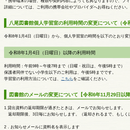
・携帯端末の場合、種類や契約内容によっても異なりますので、フィ
詳細については、ご利用の携帯会社やプロバイダへお尋ねください
八尾図書館個人学習室の利用時間の変更について（令和
令和8年1月4日（日曜日）から、個人学習室の時間を以下のとおり変
令和8年1月4日（日曜日）以降の利用時間
利用時間：午前9時～午後7時まで（日曜・祝日は、午後5時まで）
保護者同伴でない小学生以下のご利用は、午後5時までです。
学習室の利用方法については、
こちら
をご確認ください。
図書館のメールの変更について【令和6年11月29日以
1.貸出資料の返却期限が過ぎたときは、メールでお知らせします。
返却期限後、3日毎にお知らせします。（返却されるまで、もしく
2．お知らせメールに資料名を表示します