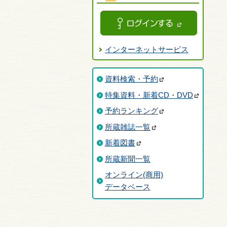
インターネットサービス
資料検索・予約
特集資料・新着CD・DVD
予約ランキング
所蔵雑誌一覧
新着図書
所蔵新聞一覧
オンライン(商用)
データベース