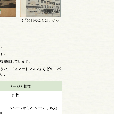
（「発刊のことば」から）
す。
す。
複掲載しています。
ださい。「スマートフォン」などのモバ
い。
ページと枚数
（9枚）
5ページから21ページ（18枚）
8.