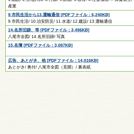
産業
9.市民生活から13.運輸通信 [PDFファイル：6,240KB]
9.市民生活/ 10.治安防災/ 11.水道/ 12.建設/ 13.運輸通信
14.名所旧跡、等 [PDFファイル：3,496KB]
八尾市全図/ 14.名所旧跡/ 写真
15.名簿 [PDFファイル：3,087KB]
広告、あとがき、他 [PDFファイル：14,016KB]
あとがき/ 奥付/ 八尾市全図（見開）/ 裏表紙