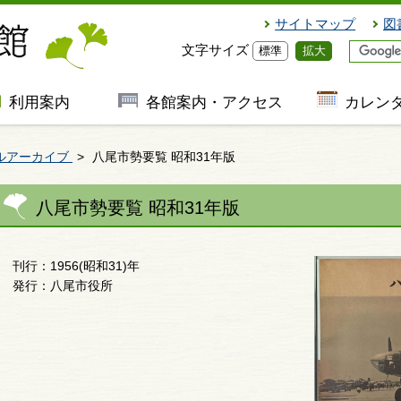
サイトマップ
図
文字サイズ
標準
拡大
利用案内
各館案内・アクセス
カレン
ルアーカイブ
八尾市勢要覧 昭和31年版
八尾市勢要覧 昭和31年版
刊行：1956(昭和31)年
発行：八尾市役所