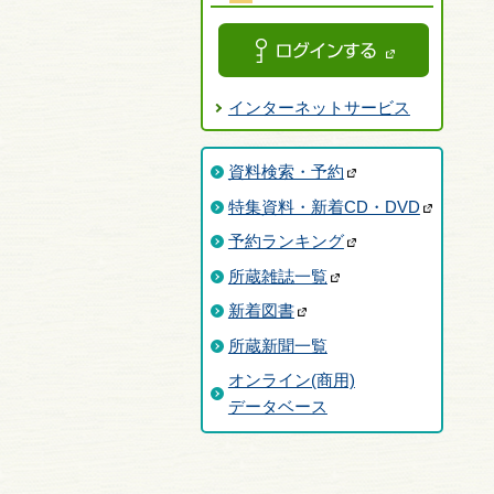
インターネットサービス
資料検索・予約
特集資料・新着CD・DVD
予約ランキング
所蔵雑誌一覧
新着図書
所蔵新聞一覧
オンライン(商用)
データベース