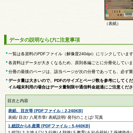
（表紙）
データの説明ならびに注意事項
一覧は各資料のPDFファイル（解像度240dpi）にリンクしていま
各資料はデータが大きくなるため、原則各編ごとに分冊化していま
分冊の最後のページは、該当ページが次の分冊であっても、必ず重
データ量は大きいので、PDFのサイズとページ数を参考にしてく
イル端末利用の場合はデータ量制限や通信料金超過にご注意くださ
目次と内容
表紙、目次等 [PDFファイル：2,240KB]
表紙/ 目次/ 八尾市章/ 表紙説明/ 発刊のことば/ 写真
1.総説から8.産業 [PDFファイル：5,440KB]
1.総説/ 2.土地人口/ 3.行政/ 4.財政/ 5.教育/ 6.社会福祉/ 7.保健衛生/ 